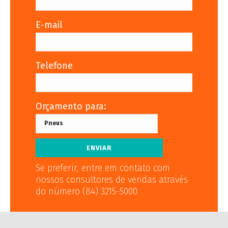
E-mail
Telefone
Orçamento para:
Se preferir, entre em contato com
nossos consultores de vendas através
do número (84) 3215-5000.