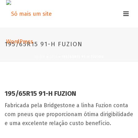
195/65R15 91-H FUZION
INÍCIO
»
LOJA
»
195/65R15 91-H FUZION
195/65R15 91-H FUZION
Fabricada pela Bridgestone a linha Fuzion conta
com pneus que proporcionam ótima dirigibilidade
e uma excelente relação custo benefício.