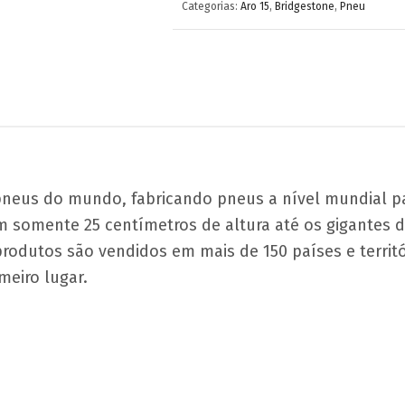
Categorias:
Aro 15
,
Bridgestone
,
Pneu
pneus do mundo, fabricando pneus a nível mundial pa
m somente 25 centímetros de altura até os gigantes d
produtos são vendidos em mais de 150 países e terri
eiro lugar.