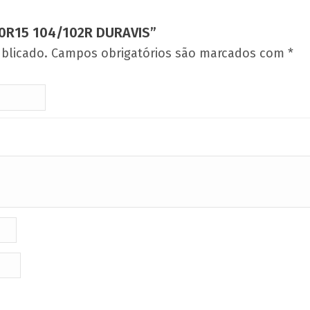
70R15 104/102R DURAVIS”
blicado.
Campos obrigatórios são marcados com
*