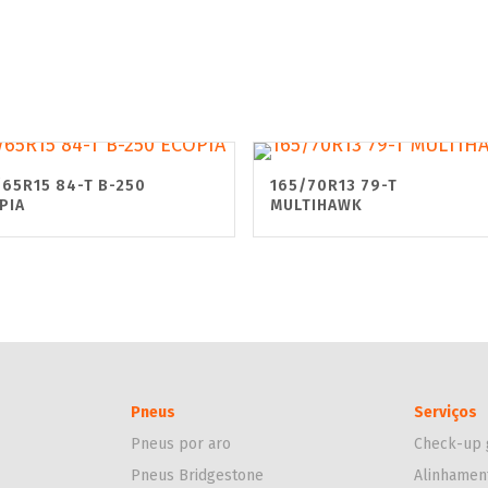
/65R15 84-T B-250
165/70R13 79-T
PIA
MULTIHAWK
Pneus
Serviços
Pneus por aro
Check-up 
Pneus Bridgestone
Alinhamen