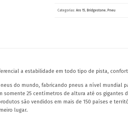
Categorias:
Aro 15
,
Bridgestone
,
Pneu
rencial a estabilidade em todo tipo de pista, conforto
pneus do mundo, fabricando pneus a nível mundial pa
m somente 25 centímetros de altura até os gigantes d
produtos são vendidos em mais de 150 países e terri
eiro lugar.