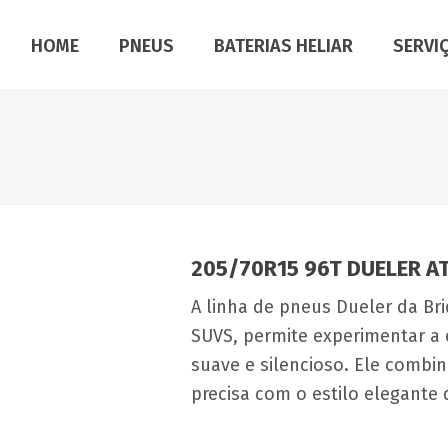
HOME
PNEUS
BATERIAS HELIAR
SERVI
205/70R15 96T DUELER AT
A linha de pneus Dueler da Br
SUVS, permite experimentar a
suave e silencioso. Ele combi
precisa com o estilo elegante 