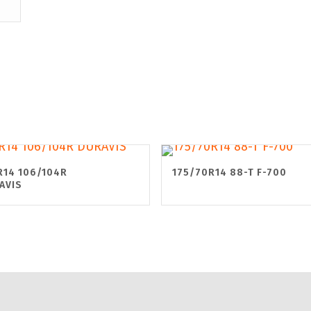
R14 106/104R
175/70R14 88-T F-700
AVIS