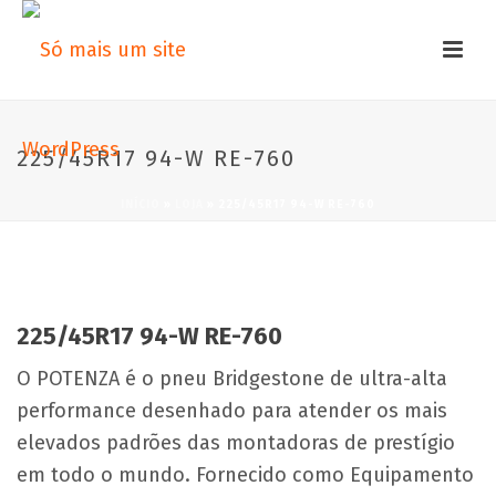
225/45R17 94-W RE-760
INÍCIO
»
LOJA
»
225/45R17 94-W RE-760
225/45R17 94-W RE-760
O POTENZA é o pneu Bridgestone de ultra-alta
performance desenhado para atender os mais
elevados padrões das montadoras de prestígio
em todo o mundo. Fornecido como Equipamento